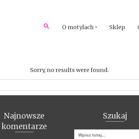
O motylach
Sklep
Sorry, no results were found.
Najnowsze
Szukaj
komentarze
Search
for: