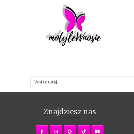
Search
for:
Znajdziesz nas