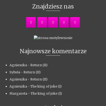
Znajdziesz nas
Najnowsze komentarze
Agnieszka
-
Return (II)
Sylwia
-
Return (II)
Agnieszka
-
Return (II)
Agnieszka
-
The king of joke (I)
Margareta
-
The king of joke (I)