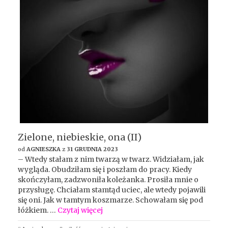
Zielone, niebieskie, ona (II)
od
AGNIESZKA
z
31 GRUDNIA 2023
– Wtedy stałam z nim twarzą w twarz. Widziałam, jak
wygląda. Obudziłam się i poszłam do pracy. Kiedy
skończyłam, zadzwoniła koleżanka. Prosiła mnie o
przysługę. Chciałam stamtąd uciec, ale wtedy pojawili
się oni. Jak w tamtym koszmarze. Schowałam się pod
łóżkiem. …
Czytaj więcej