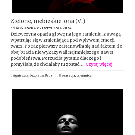
Zielone, niebieskie, ona (VI)
od
AGNIESZKA
z
21 STYCZNIA 2024
Dziewczyna oparła głowę na jego ramieniu, z uwagą
wpatrując się w zmieniająca pod wpływem emocji
twarz. Po raz pierwszy zastanowiła się nad faktem, że
obaj bracia nie wykazywali najmniejszego nawet
podobieństwa. Porzuciła pytanie dlaczego i
pomyślała, że chciałaby tu zostać. …
Czytaj więcej
Agnieszka
,
bezpłatne Baba
sensacja
,
tajemnica