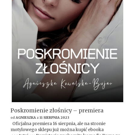
Poskromienie złośnicy – premiera
od
AGNIESZKA
z
11 SIERPNIA 2023
Oficjalna premiera 16 sierpnia, ale na stronie
motylowego sklepu już można kupić ebooka