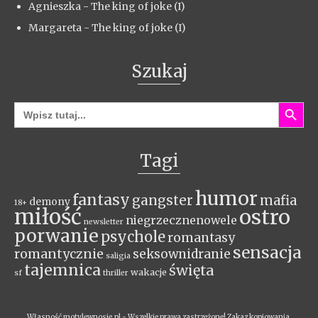
Agnieszka
-
The king of joke (I)
Margareta
-
The king of joke (I)
Szukaj
Search Button
Search
for:
Tagi
humor
fantasy
gangster
mafia
demony
18+
miłość
ostro
niegrzecznenowele
newsletter
porwanie
psychole
romantasy
sensacja
romantycznie
seksownidranie
saligia
tajemnica
święta
wakacje
sf
thriller
Własność motylewnosie.pl - Wszelkie prawa zastrzeżone! Zakaz kopiowania,