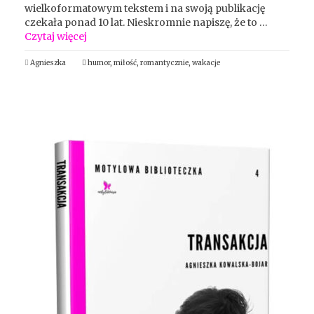
wielkoformatowym tekstem i na swoją publikację
czekała ponad 10 lat. Nieskromnie napiszę, że to …
Czytaj więcej
Agnieszka
humor
,
miłość
,
romantycznie
,
wakacje