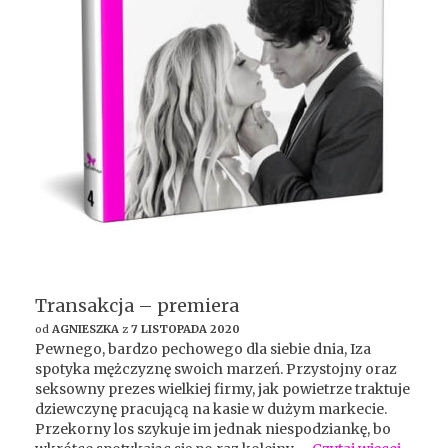
Transakcja – premiera
od
AGNIESZKA
z
7 LISTOPADA 2020
Pewnego, bardzo pechowego dla siebie dnia, Iza
spotyka mężczyznę swoich marzeń. Przystojny oraz
seksowny prezes wielkiej firmy, jak powietrze traktuje
dziewczynę pracującą na kasie w dużym markecie.
Przekorny los szykuje im jednak niespodziankę, bo