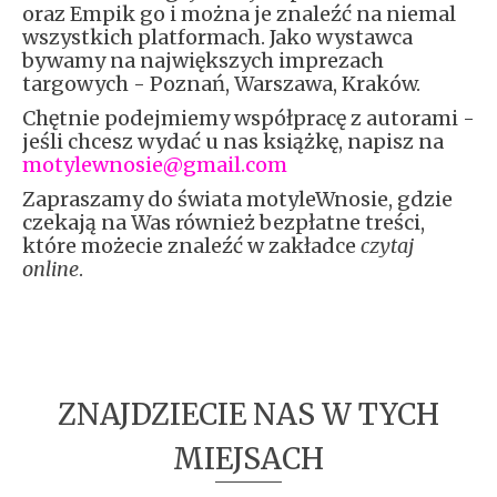
oraz Empik go i można je znaleźć na niemal
wszystkich platformach. Jako wystawca
bywamy na największych imprezach
targowych - Poznań, Warszawa, Kraków.
Chętnie podejmiemy współpracę z autorami -
jeśli chcesz wydać u nas książkę, napisz na
motylewnosie@gmail.com
Zapraszamy do świata motyleWnosie, gdzie
czekają na Was również bezpłatne treści,
które możecie znaleźć w zakładce
czytaj
online
.
ZNAJDZIECIE NAS W TYCH
MIEJSACH