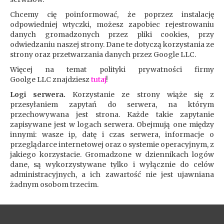
Chcemy cię poinformować, że poprzez instalację
odpowiedniej wtyczki, możesz zapobiec rejestrowaniu
danych gromadzonych przez pliki cookies, przy
odwiedzaniu naszej strony. Dane te dotyczą korzystania ze
strony oraz przetwarzania danych przez Google LLC.
Więcej na temat polityki prywatności firmy
Goolge LLC znajdziesz
tutaj
!
Logi serwera.
Korzystanie ze strony wiąże się z
przesyłaniem zapytań do serwera, na którym
przechowywana jest strona. Każde takie zapytanie
zapisywane jest w logach serwera. Obejmują one między
innymi: wasze ip, datę i czas serwera, informacje o
przeglądarce internetowej oraz o systemie operacyjnym, z
jakiego korzystacie. Gromadzone w dziennikach logów
dane, są wykorzystywane tylko i wyłącznie do celów
administracyjnych, a ich zawartość nie jest ujawniana
żadnym osobom trzecim.