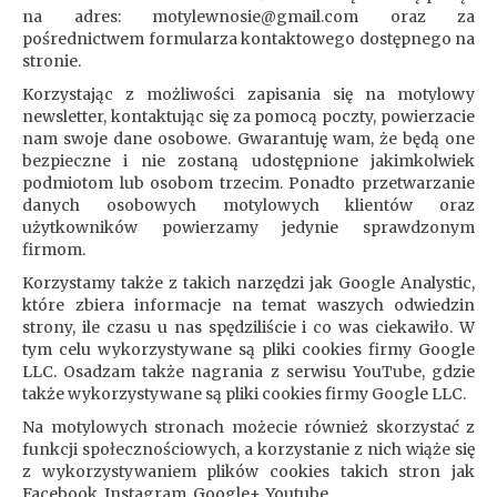
na adres: motylewnosie@gmail.com oraz za
pośrednictwem formularza kontaktowego dostępnego na
stronie.
Korzystając z możliwości zapisania się na motylowy
newsletter, kontaktując się za pomocą poczty, powierzacie
nam swoje dane osobowe. Gwarantuję wam, że będą one
bezpieczne i nie zostaną udostępnione jakimkolwiek
podmiotom lub osobom trzecim. Ponadto przetwarzanie
danych osobowych motylowych klientów oraz
użytkowników powierzamy jedynie sprawdzonym
firmom.
Korzystamy także z takich narzędzi jak Google Analystic,
które zbiera informacje na temat waszych odwiedzin
strony, ile czasu u nas spędziliście i co was ciekawiło. W
tym celu wykorzystywane są pliki cookies firmy Google
LLC. Osadzam także nagrania z serwisu YouTube, gdzie
także wykorzystywane są pliki cookies firmy Google LLC.
Na motylowych stronach możecie również skorzystać z
funkcji społecznościowych, a korzystanie z nich wiąże się
z wykorzystywaniem plików cookies takich stron jak
Facebook, Instagram, Google+, Youtube.