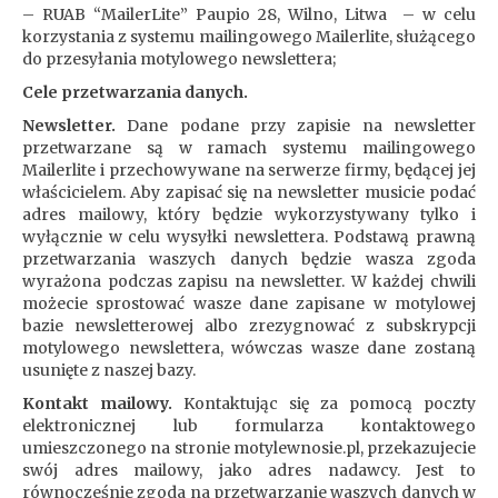
– RUAB “MailerLite” Paupio 28, Wilno, Litwa – w celu
korzystania z systemu mailingowego Mailerlite, służącego
do przesyłania motylowego newslettera;
Cele przetwarzania danych.
Newsletter.
Dane podane przy zapisie na newsletter
przetwarzane są w ramach systemu mailingowego
Mailerlite i przechowywane na serwerze firmy, będącej jej
właścicielem. Aby zapisać się na newsletter musicie podać
adres mailowy, który będzie wykorzystywany tylko i
wyłącznie w celu wysyłki newslettera. Podstawą prawną
przetwarzania waszych danych będzie wasza zgoda
wyrażona podczas zapisu na newsletter. W każdej chwili
możecie sprostować wasze dane zapisane w motylowej
bazie newsletterowej albo zrezygnować z subskrypcji
motylowego newslettera, wówczas wasze dane zostaną
usunięte z naszej bazy.
Kontakt mailowy.
Kontaktując się za pomocą poczty
elektronicznej lub formularza kontaktowego
umieszczonego na stronie motylewnosie.pl, przekazujecie
swój adres mailowy, jako adres nadawcy. Jest to
równocześnie zgoda na przetwarzanie waszych danych w