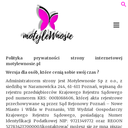
Polityka prywatności strony internetowej
motylewnosie.pl
Wersja dla osób, które cenią sobie swój czas ?
Administratorem strony jest Motylewnosie Sp z o.o., z
siedzibą w Naramowicka 244, 61-611 Poznań, wpisaną do
rejestru przedsiębiorców Krajowego Rejestru Sądowego
pod numerem KRS: 0001088606, której akta rejestrowe
przechowywane są przez Sąd Rejonowy Poznań – Nowe
Miasto i Wilda w Poznaniu, VIII Wydział Gospodarczy
Krajowego Rejestru Sądowego, posiadającą Numer
Identyfikacji Podatkowej NIP: 9721349772 oraz REGON
52783423700000.Skontaktować możesz się ze mną pisząc