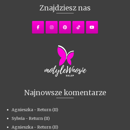
Znajdziesz nas
Najnowsze komentarze
Agnieszka
-
Return (II)
Sylwia
-
Return (II)
Agnieszka
-
Return (II)