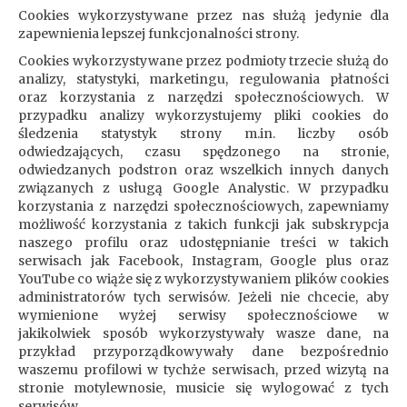
Cookies wykorzystywane przez nas służą jedynie dla
zapewnienia lepszej funkcjonalności strony.
Cookies wykorzystywane przez podmioty trzecie służą do
analizy, statystyki, marketingu, regulowania płatności
oraz korzystania z narzędzi społecznościowych. W
przypadku analizy wykorzystujemy pliki cookies do
śledzenia statystyk strony m.in. liczby osób
odwiedzających, czasu spędzonego na stronie,
odwiedzanych podstron oraz wszelkich innych danych
związanych z usługą Google Analystic. W przypadku
korzystania z narzędzi społecznościowych, zapewniamy
możliwość korzystania z takich funkcji jak subskrypcja
naszego profilu oraz udostępnianie treści w takich
serwisach jak Facebook, Instagram, Google plus oraz
YouTube co wiąże się z wykorzystywaniem plików cookies
administratorów tych serwisów. Jeżeli nie chcecie, aby
wymienione wyżej serwisy społecznościowe w
jakikolwiek sposób wykorzystywały wasze dane, na
przykład przyporządkowywały dane bezpośrednio
waszemu profilowi w tychże serwisach, przed wizytą na
stronie motylewnosie, musicie się wylogować z tych
serwisów.