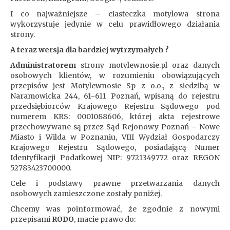
I co najważniejsze – ciasteczka motylowa strona
wykorzystuje jedynie w celu prawidłowego działania
strony.
A teraz wersja dla bardziej wytrzymałych ?
Administratorem
strony motylewnosie.pl oraz danych
osobowych klientów, w rozumieniu obowiązujących
przepisów jest Motylewnosie Sp z o.o., z siedzibą w
Naramowicka 244, 61-611 Poznań, wpisaną do rejestru
przedsiębiorców Krajowego Rejestru Sądowego pod
numerem KRS: 0001088606, której akta rejestrowe
przechowywane są przez Sąd Rejonowy Poznań – Nowe
Miasto i Wilda w Poznaniu, VIII Wydział Gospodarczy
Krajowego Rejestru Sądowego, posiadającą Numer
Identyfikacji Podatkowej NIP: 9721349772 oraz REGON
52783423700000.
Cele i podstawy prawne przetwarzania danych
osobowych zamieszczone zostały poniżej.
Chcemy was poinformować, że zgodnie z nowymi
przepisami
RODO
, macie prawo do: