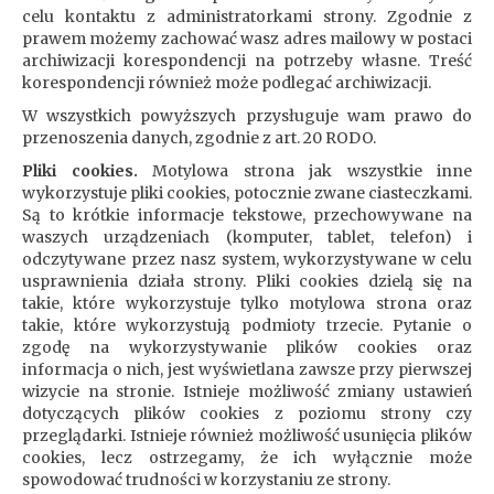
celu kontaktu z administratorkami strony. Zgodnie z
prawem możemy zachować wasz adres mailowy w postaci
archiwizacji korespondencji na potrzeby własne. Treść
korespondencji również może podlegać archiwizacji.
W wszystkich powyższych przysługuje wam prawo do
przenoszenia danych, zgodnie z art. 20 RODO.
Pliki cookies.
Motylowa strona jak wszystkie inne
wykorzystuje pliki cookies, potocznie zwane ciasteczkami.
Są to krótkie informacje tekstowe, przechowywane na
waszych urządzeniach (komputer, tablet, telefon) i
odczytywane przez nasz system, wykorzystywane w celu
usprawnienia działa strony. Pliki cookies dzielą się na
takie, które wykorzystuje tylko motylowa strona oraz
takie, które wykorzystują podmioty trzecie. Pytanie o
zgodę na wykorzystywanie plików cookies oraz
informacja o nich, jest wyświetlana zawsze przy pierwszej
wizycie na stronie. Istnieje możliwość zmiany ustawień
dotyczących plików cookies z poziomu strony czy
przeglądarki. Istnieje również możliwość usunięcia plików
cookies, lecz ostrzegamy, że ich wyłącznie może
spowodować trudności w korzystaniu ze strony.