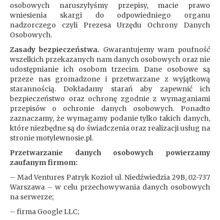
osobowych naruszyłyśmy przepisy, macie prawo
wniesienia skargi do odpowiedniego organu
nadzorczego czyli Prezesa Urzędu Ochrony Danych
Osobowych.
Zasady bezpieczeństwa.
Gwarantujemy wam poufność
wszelkich przekazanych nam danych osobowych oraz nie
udostępnianie ich osobom trzecim. Dane osobowe są
przeze nas gromadzone i przetwarzane z wyjątkową
starannością. Dokładamy starań aby zapewnić ich
bezpieczeństwo oraz ochronę zgodnie z wymaganiami
przepisów o ochronie danych osobowych. Ponadto
zaznaczamy, że wymagamy podanie tylko takich danych,
które niezbędne są do świadczenia oraz realizacji usług na
stronie motylewnosie.pl.
Przetwarzanie danych osobowych powierzamy
zaufanym firmom:
– Mad Ventures Patryk Kozioł ul. Niedźwiedzia 29B, 02-737
Warszawa – w celu przechowywania danych osobowych
na serwerze;
– firma Google LLC;