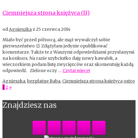
Ciemniejsza strona księżyca (II)
od
Agnieszka
z
25 czerwca 2014
Miało być przed północą, ale mąż wywalczył sobie
pierwszeństwo 😉 Zdążyłam jedynie opublikować
komentarze. Także te z Waszymi odpowiedziami przysłanymi
na konkurs. Na razie szybciutko daję nowy kawałek, a
wieczorkiem podam listę zwycięzców oraz skomentuję każdą
odpowiedź. Zielone oczy …
Czytaj więcej
Agnieszka
,
bezpłatne Baba
,
Ciemniejsza strona księżyca
ostro
1
2
»
Znajdziesz nas