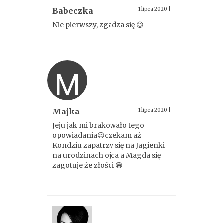
Babeczka
1 lipca 2020
|
Nie pierwszy, zgadza się 😉
M
Majka
1 lipca 2020
|
Jeju jak mi brakowało tego
opowiadania😉czekam aż
Kondziu zapatrzy się na Jagienki
na urodzinach ojca a Magda się
zagotuje że złości 😁