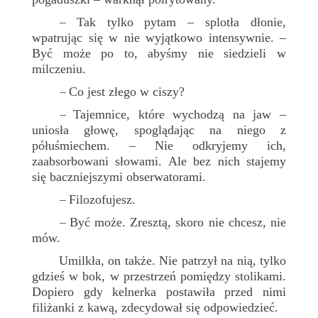
Tak tylko pytam – splotła dłonie,
–
wpatrując się w nie wyjątkowo intensywnie. –
Być może po to, abyśmy nie siedzieli w
milczeniu.
Co jest złego w ciszy?
–
Tajemnice, które wychodzą na jaw –
–
uniosła głowę, spoglądając na niego z
półuśmiechem. – Nie odkryjemy ich,
zaabsorbowani słowami. Ale bez nich stajemy
się baczniejszymi obserwatorami.
Filozofujesz.
–
Być może. Zresztą, skoro nie chcesz, nie
–
mów.
Umilkła, on także. Nie patrzył na nią, tylko
gdzieś w bok, w przestrzeń pomiędzy stolikami.
Dopiero gdy kelnerka postawiła przed nimi
filiżanki z kawą, zdecydował się odpowiedzieć.