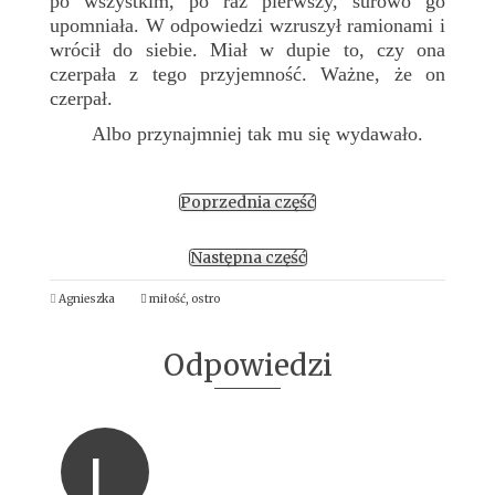
po wszystkim, po raz pierwszy, surowo go
upomniała. W odpowiedzi wzruszył ramionami i
wrócił do siebie. Miał w dupie to, czy ona
czerpała z tego przyjemność. Ważne, że on
czerpał.
Albo przynajmniej tak mu się wydawało.
Poprzednia część
Następna część
Agnieszka
miłość
,
ostro
Odpowiedzi
L