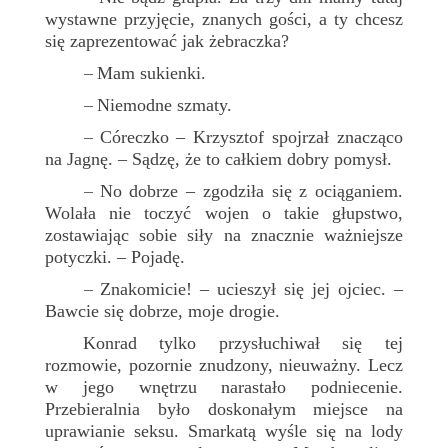
wystawne przyjęcie, znanych gości, a ty chcesz
się zaprezentować jak żebraczka?
Mam sukienki.
–
Niemodne szmaty.
–
Córeczko – Krzysztof spojrzał znacząco
–
na Jagnę. – Sądzę, że to całkiem dobry pomysł.
No dobrze – zgodziła się z ociąganiem.
–
Wolała nie toczyć wojen o takie głupstwo,
zostawiając sobie siły na znacznie ważniejsze
potyczki. – Pojadę.
Znakomicie! – ucieszył się jej ojciec. –
–
Bawcie się dobrze, moje drogie.
Konrad tylko przysłuchiwał się tej
rozmowie, pozornie znudzony, nieuważny. Lecz
w jego wnętrzu narastało podniecenie.
Przebieralnia było doskonałym miejsce na
uprawianie seksu. Smarkatą wyśle się na lody