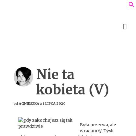
Nie ta
kobieta (V)
od
AGNIESZKA
z
1 LIPCA 2020
Była przerwa, ale
wracam 🙂 Dysk