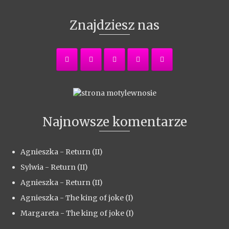
Znajdziesz nas
Najnowsze komentarze
Agnieszka
-
Return (II)
Sylwia
-
Return (II)
Agnieszka
-
Return (II)
Agnieszka
-
The king of joke (I)
Margareta
-
The king of joke (I)