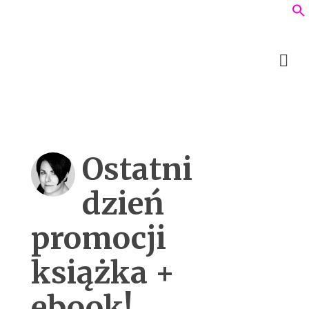
Ostatni
dzień
promocji
książka +
ebook!