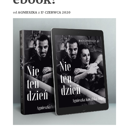
od
AGNIESZKA
z
17 CZERWCA 2020