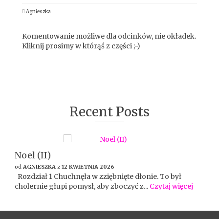
Agnieszka
Komentowanie możliwe dla odcinków, nie okładek.
Kliknij prosimy w którąś z części ;-)
Recent Posts
Noel (II)
od
AGNIESZKA
z
12 KWIETNIA 2026
Rozdział 1 Chuchnęła w zziębnięte dłonie. To był
cholernie głupi pomysł, aby zboczyć z...
Czytaj więcej