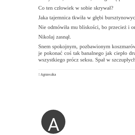
Co ten człowiek w sobie skrywał?
Jaka tajemnica tkwiła w głębi bursztynowy
Nie odmówiła mu bliskości, bo przecież i on
Nikolaj zasnął.
Snem spokojnym, pozbawionym koszmarów,
je pokonać coś tak banalnego jak ciepło dru
wszystkiego prócz seksu. Spał w szczupłych 
Agnieszka
A