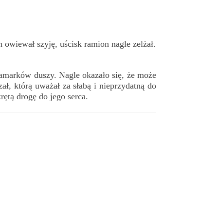
 owiewał szyję, uścisk ramion nagle zelżał.
kamarków duszy.
Nagle okazało się, że może
zał, którą uważał za słabą i nieprzydatną do
rętą drogę do jego serca.