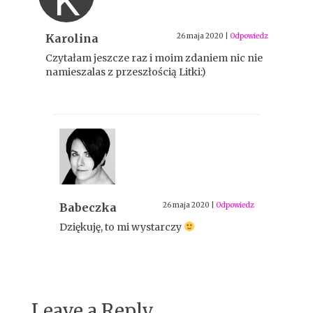
K
Karolina
26 maja 2020
|
Odpowiedz
Czytałam jeszcze raz i moim zdaniem nic nie
namieszalas z przeszłością Litki:)
Babeczka
26 maja 2020
|
Odpowiedz
Dziękuję, to mi wystarczy
Leave a Reply