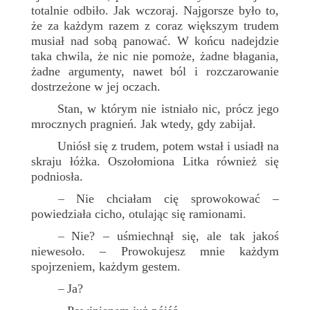
totalnie odbiło. Jak wczoraj. Najgorsze było to,
że za każdym razem z coraz większym trudem
musiał nad sobą panować. W końcu nadejdzie
taka chwila, że nic nie pomoże, żadne błagania,
żadne argumenty, nawet ból i rozczarowanie
dostrzeżone w jej oczach.
Stan, w którym nie istniało nic, prócz jego
mrocznych pragnień. Jak wtedy, gdy zabijał.
Uniósł się z trudem, potem wstał i usiadł na
skraju łóżka. Oszołomiona Litka również się
podniosła.
Nie chciałam cię sprowokować –
–
powiedziała cicho, otulając się ramionami.
Nie? – uśmiechnął się, ale tak jakoś
–
niewesoło. – Prowokujesz mnie każdym
spojrzeniem, każdym gestem.
Ja?
–