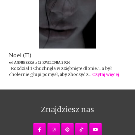
Noel (II)
od
AGNIESZKA
z
12 KWIETNIA 2026
Rozdział 1 Chuchnęła w zziębnięte dłonie. To był
cholernie głupi pomysł, aby zboczyć z...
Czytaj więcej
Znajdziesz nas