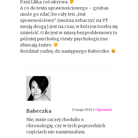
Pani Litka coś ukrywa.
A co do testu sprawnościowego – grubas
może go zdać, bo cały ten „test
sprawnościowy” (można zobaczyć na YT
swoją drogą) jest na czas, w którym trzeba się
zmieścić. O ile jest w miarę bezproblemowy to
później psycholog i testy psychologiczne
zbierają żniwo.
Rozdział cudny, do następnego Babeczko.
Babeczka
23 maja 2020
|
Odpowiedz
Nie, mnie raczej chodziło o
chronologię, czy w tych poprzednich
częściach nie namieszałam.