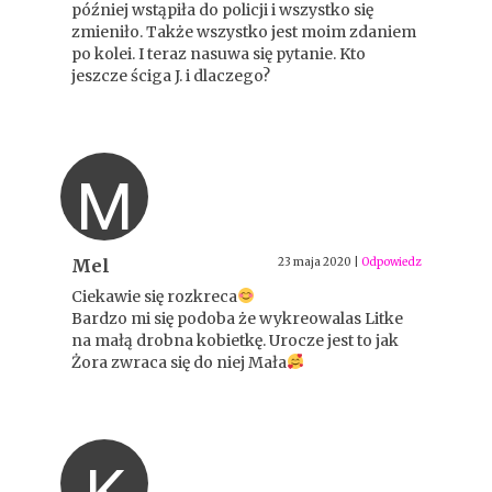
później wstąpiła do policji i wszystko się
zmieniło. Także wszystko jest moim zdaniem
po kolei. I teraz nasuwa się pytanie. Kto
jeszcze ściga J. i dlaczego?
M
Mel
23 maja 2020
|
Odpowiedz
Ciekawie się rozkreca
Bardzo mi się podoba że wykreowalas Litke
na małą drobna kobietkę. Urocze jest to jak
Żora zwraca się do niej Mała