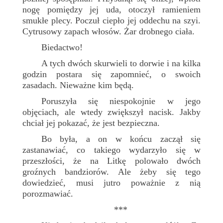
nogę pomiędzy jej uda, otoczył ramieniem
smukłe plecy. Poczuł ciepło jej oddechu na szyi.
Cytrusowy zapach włosów. Żar drobnego ciała.
Biedactwo!
A tych dwóch skurwieli to dorwie i na kilka
godzin postara się zapomnieć, o swoich
zasadach. Nieważne kim będą.
Poruszyła się niespokojnie w jego
objęciach, ale wtedy zwiększył nacisk. Jakby
chciał jej pokazać, że jest bezpieczna.
Bo była, a on w końcu zaczął się
zastanawiać, co takiego wydarzyło się w
przeszłości, że na Litkę polowało dwóch
groźnych bandziorów. Ale żeby się tego
dowiedzieć, musi jutro poważnie z nią
porozmawiać.
***