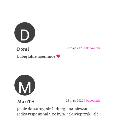
D
Domi
23 maja 2020
|
Odpowiedz
Lubię takie tajemnice
M
MariTH
23 maja 2020
|
Odpowiedz
Ja nie dopatruję się żadnego namieszania.
Lidka wspominała, że była „jak wieprzyk” ale