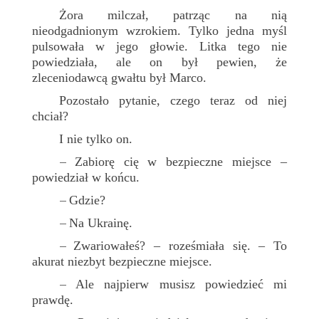
Żora milczał, patrząc na nią
nieodgadnionym wzrokiem. Tylko jedna myśl
pulsowała w jego głowie. Litka tego nie
powiedziała, ale on był pewien, że
zleceniodawcą gwałtu był Marco.
Pozostało pytanie, czego teraz od niej
chciał?
I nie tylko on.
Zabiorę cię w bezpieczne miejsce –
–
powiedział w końcu.
Gdzie?
–
Na Ukrainę.
–
Zwariowałeś? – roześmiała się. – To
–
akurat niezbyt bezpieczne miejsce.
Ale najpierw musisz powiedzieć mi
–
prawdę.