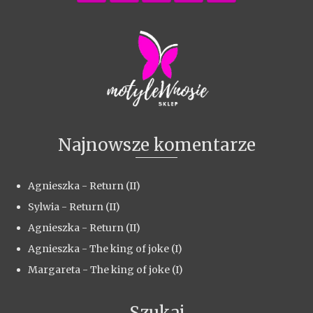
Najnowsze komentarze
Agnieszka
-
Return (II)
Sylwia
-
Return (II)
Agnieszka
-
Return (II)
Agnieszka
-
The king of joke (I)
Margareta
-
The king of joke (I)
Szukaj