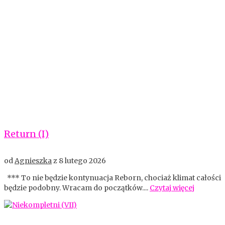
Return (I)
od
Agnieszka
z
8 lutego 2026
*** To nie będzie kontynuacja Reborn, chociaż klimat całości
będzie podobny. Wracam do początków....
Czytaj więcej