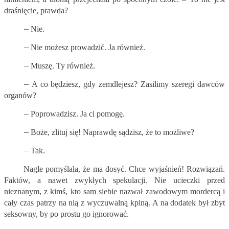
draśnięcie, prawda?
–
Nie.
–
Nie możesz prowadzić. Ja również.
–
Muszę. Ty również.
–
A co będziesz, gdy zemdlejesz? Zasilimy szeregi dawców
organów?
–
Poprowadzisz. Ja ci pomogę.
–
Boże, zlituj się! Naprawdę sądzisz, że to możliwe?
–
Tak.
Nagle pomyślała, że ma dosyć. Chce wyjaśnień! Rozwiązań.
Faktów, a nawet zwykłych spekulacji. Nie ucieczki przed
nieznanym, z kimś, kto sam siebie nazwał zawodowym mordercą i
cały czas patrzy na nią z wyczuwalną kpiną. A na dodatek był zbyt
seksowny, by po prostu go ignorować.