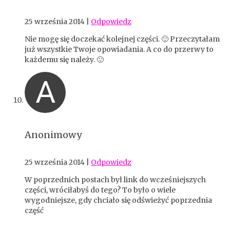
25 września 2014
|
Odpowiedz
Nie mogę się doczekać kolejnej części. 🙂 Przeczytałam
już wszystkie Twoje opowiadania. A co do przerwy to
każdemu się należy. 🙂
A
Anonimowy
25 września 2014
|
Odpowiedz
W poprzednich postach był link do wcześniejszych
części, wróciłabyś do tego? To było o wiele
wygodniejsze, gdy chciało się odświeżyć poprzednia
część