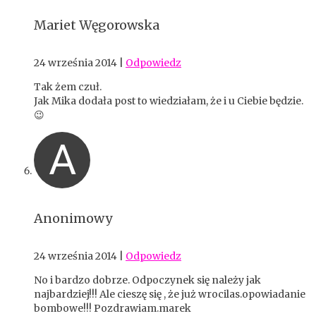
Mariet Węgorowska
24 września 2014
|
Odpowiedz
Tak żem czuł.
Jak Mika dodała post to wiedziałam, że i u Ciebie będzie.
😉
A
Anonimowy
24 września 2014
|
Odpowiedz
No i bardzo dobrze. Odpoczynek się należy jak
najbardziej!!! Ale cieszę się , że już wrocilas.opowiadanie
bombowe!!! Pozdrawiam.marek