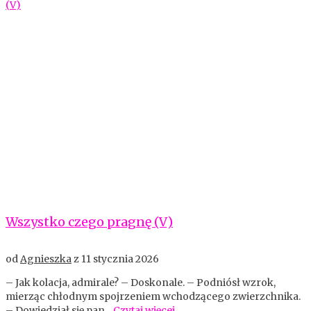
Wszystko czego pragnę (V)
od
Agnieszka
z
11 stycznia 2026
– Jak kolacja, admirale? – Doskonale. – Podniósł wzrok,
mierząc chłodnym spojrzeniem wchodzącego zwierzchnika.
– Dowiedział się pan...
Czytaj więcej