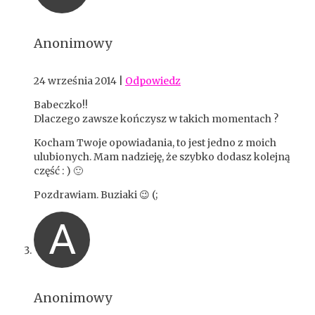
Anonimowy
24 września 2014
|
Odpowiedz
Babeczko!!
Dlaczego zawsze kończysz w takich momentach ?
Kocham Twoje opowiadania, to jest jedno z moich
ulubionych. Mam nadzieję, że szybko dodasz kolejną
część : ) 🙂
Pozdrawiam. Buziaki 😉 (;
A
Anonimowy