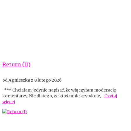
Return (II)
od
Agnieszka
z
8 lutego 2026
*** Chciałam jedynie napisać, że włączyłam moderację
komentarzy. Nie dlatego, że ktoś mnie krytykuje,...
Czytaj
więcej