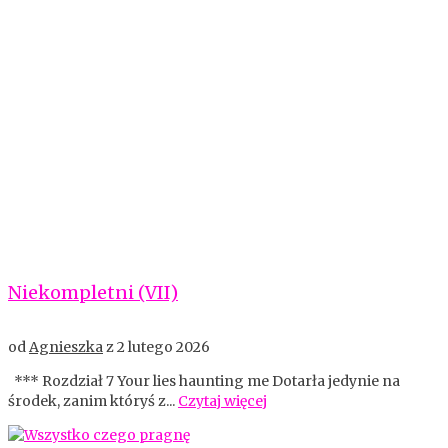
Niekompletni (VII)
od
Agnieszka
z
2 lutego 2026
*** Rozdział 7 Your lies haunting me Dotarła jedynie na
środek, zanim któryś z...
Czytaj więcej