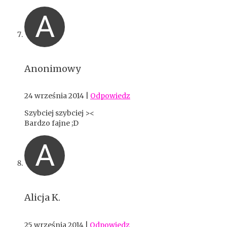
A
Anonimowy
24 września 2014
|
Odpowiedz
Szybciej szybciej ><
Bardzo fajne ;D
A
Alicja K.
25 września 2014
|
Odpowiedz