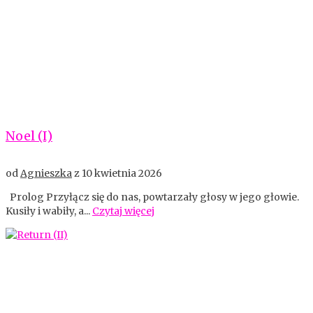
Noel (I)
od
Agnieszka
z
10 kwietnia 2026
Prolog Przyłącz się do nas, powtarzały głosy w jego głowie.
Kusiły i wabiły, a...
Czytaj więcej