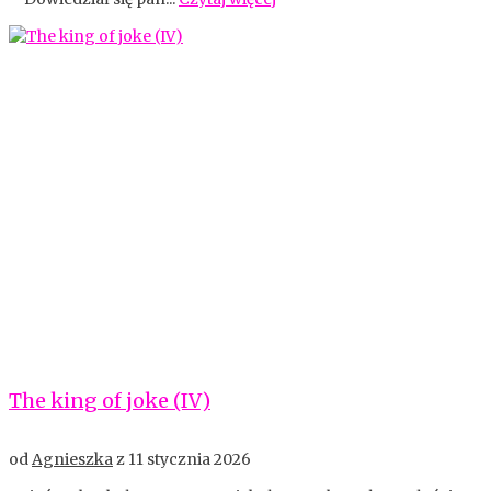
The king of joke (IV)
od
Agnieszka
z
11 stycznia 2026