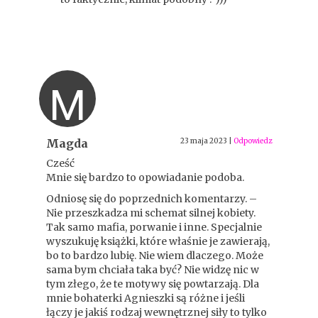
M
Magda
23 maja 2023
|
Odpowiedz
Cześć
Mnie się bardzo to opowiadanie podoba.
Odniosę się do poprzednich komentarzy. –
Nie przeszkadza mi schemat silnej kobiety.
Tak samo mafia, porwanie i inne. Specjalnie
wyszukuję książki, które właśnie je zawierają,
bo to bardzo lubię. Nie wiem dlaczego. Może
sama bym chciała taka być? Nie widzę nic w
tym złego, że te motywy się powtarzają. Dla
mnie bohaterki Agnieszki są różne i jeśli
łączy je jakiś rodzaj wewnętrznej siły to tylko