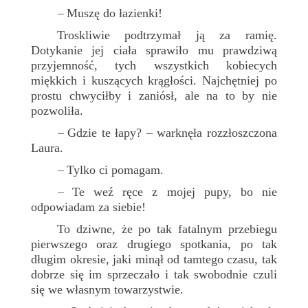
Muszę do łazienki!
–
Troskliwie podtrzymał ją za ramię.
Dotykanie jej ciała sprawiło mu prawdziwą
przyjemność, tych wszystkich kobiecych
miękkich i kuszących krągłości. Najchętniej po
prostu chwyciłby i zaniósł, ale na to by nie
pozwoliła.
Gdzie te łapy? – warknęła rozzłoszczona
–
Laura.
Tylko ci pomagam.
–
Te weź ręce z mojej pupy, bo nie
–
odpowiadam za siebie!
To dziwne, że po tak fatalnym przebiegu
pierwszego oraz drugiego spotkania, po tak
długim okresie, jaki minął od tamtego czasu, tak
dobrze się im sprzeczało i tak swobodnie czuli
się we własnym towarzystwie.