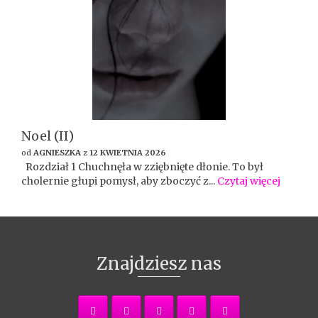
Noel (II)
od
AGNIESZKA
z
12 KWIETNIA 2026
Rozdział 1 Chuchnęła w zziębnięte dłonie. To był
cholernie głupi pomysł, aby zboczyć z...
Czytaj więcej
Znajdziesz nas