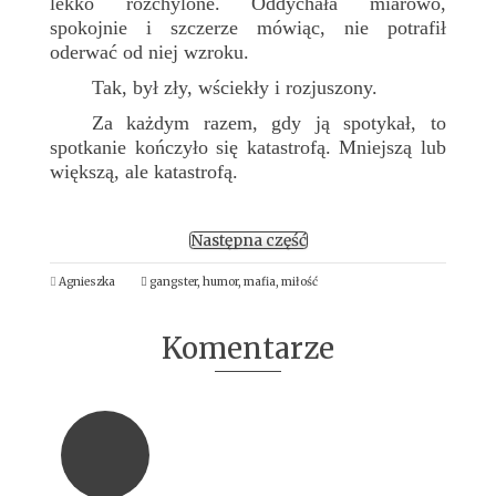
lekko rozchylone. Oddychała miarowo,
spokojnie i szczerze mówiąc, nie potrafił
oderwać od niej wzroku.
Tak, był zły, wściekły i rozjuszony.
Za każdym razem, gdy ją spotykał, to
spotkanie kończyło się katastrofą. Mniejszą lub
większą, ale katastrofą.
Następna część
Agnieszka
gangster
,
humor
,
mafia
,
miłość
Komentarze