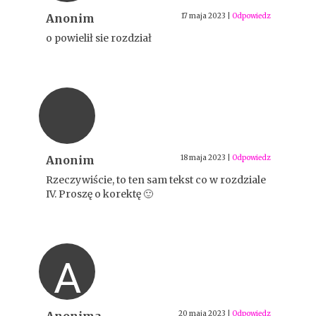
Anonim
17 maja 2023
|
Odpowiedz
o powielił sie rozdział
Anonim
18 maja 2023
|
Odpowiedz
Rzeczywiście, to ten sam tekst co w rozdziale
IV. Proszę o korektę 🙂
A
20 maja 2023
|
Odpowiedz