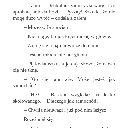
Laura. – Delikatnie zamoczyła wargi i ze
–
aprobatą uniosła brwi. – Pyszny! Szkoda, że nie
mogę dużo wypić – dodała z żalem.
Możesz. Ja stawiam.
–
Nie mogę, bo już kręci mi się w głowie.
–
Zajmę się tobą i odwiozę do domu.
–
Jestem młoda, ale nie głupia.
–
Pij kwiatuszku, a ja daję słowo, że nawet
–
cię nie tknę.
Kto cię tam wie. Może jesteś jak
–
samochód?
Hę? – Bastian wyglądał na lekko
–
skołowanego. – Dlaczego jak samochód?
Chwila nieuwagi i już pod nim leżysz.
–
Roześmiał się.