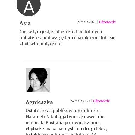
A
Asia
21 maja 2023
|
Odpowiedz
Coś w tym jest, za dużo zbyt podobnych
bohaterek pod względem charakteru. Robi się
zbyt schematycznie
Agnieszka
24 maja 2023
|
Odpowiedz
Ostatni tekst publikowany online to
Nataniel i Nikolaj, ja bym się nawet nie
ośmieliła Bastiana porównać z nimi,
chyba że masz na myśli ten drugi tekst,
to faktycznie, klimat podobny :-)))