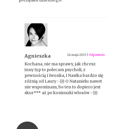
porządku dziennego?
Agnieszka
24 maja 2023
|
Odpowiedz
Kochana, nie ma sprawy, jak chcesz
inny typ to polecam psycholi, z
pewnością i Iwonka, i Nastka bardzo się
różnią od Laury :-))) O Natanielu nawet
nie wspominam, bo ten to dopiero jest
skur*** aż po koniuszki włosów :-)))