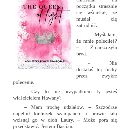
początku strasznie
się wściekał, że
musiał cię
zatrudnić.
Myślałam,
–
że mnie poleciłeś?
– Zmarszczyła
brwi.
Nie
–
dostałaś tej fuchy
przez zwykłe
polecenie.
Czy to nie przypadkiem ty jesteś
–
właścicielem Hawany?
Mam trochę udziałów. – Szczodrze
–
napełnił kieliszek szampanem i prawie siłą
wcisnął go w dłoń Laury. – Może pora się
przedstawić. Jestem Bastian.