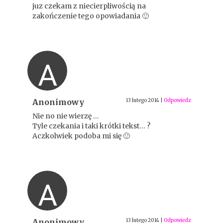
juz czekam z niecierpliwością na
zakończenie tego opowiadania 🙂
A
Anonimowy
13 lutego 2014
|
Odpowiedz
Nie no nie wierzę …
Tyle czekania i taki krótki tekst… ?
Aczkolwiek podoba mi się 🙂
A
Anonimowy
13 lutego 2014
|
Odpowiedz