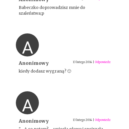
Babeczko doprowadzisz mnie do
szaleństwa;p
A
Anonimowy
13 lutego 2014
|
Odpowiedz
kiedy dodasz wygraną? 🙂
A
Anonimowy
13 lutego 2014
|
Odpowiedz