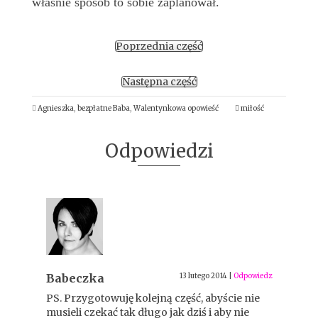
właśnie sposób to sobie zaplanował.
Poprzednia część
Następna część
Agnieszka
,
bezpłatne Baba
,
Walentynkowa opowieść
miłość
Odpowiedzi
Babeczka
13 lutego 2014
|
Odpowiedz
PS. Przygotowuję kolejną część, abyście nie
musieli czekać tak długo jak dziś i aby nie