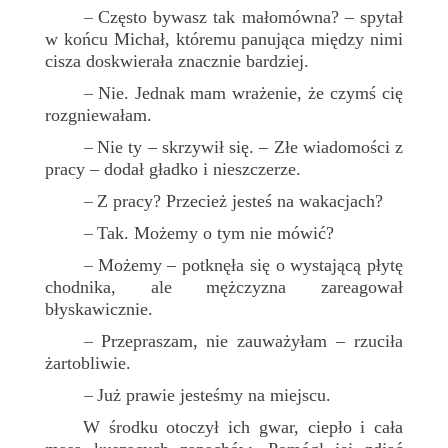
Często bywasz tak małomówna? – spytał
–
w końcu Michał, któremu panująca między nimi
cisza doskwierała znacznie bardziej.
Nie. Jednak mam wrażenie, że czymś cię
–
rozgniewałam.
Nie ty – skrzywił się. – Złe wiadomości z
–
pracy – dodał gładko i nieszczerze.
Z pracy? Przecież jesteś na wakacjach?
–
Tak. Możemy o tym nie mówić?
–
Możemy – potknęła się o wystającą płytę
–
chodnika, ale mężczyzna zareagował
błyskawicznie.
Przepraszam, nie zauważyłam – rzuciła
–
żartobliwie.
Już prawie jesteśmy na miejscu.
–
W środku otoczył ich gwar, ciepło i cała