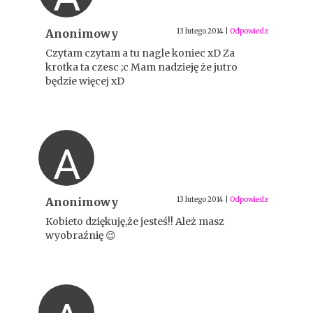
Anonimowy
13 lutego 2014
|
Odpowiedz
Czytam czytam a tu nagle koniec xD Za
krotka ta czesc ;c Mam nadzieję że jutro
będzie więcej xD
A
Anonimowy
13 lutego 2014
|
Odpowiedz
Kobieto dziękuję,że jesteś!! Ależ masz
wyobraźnię 😉