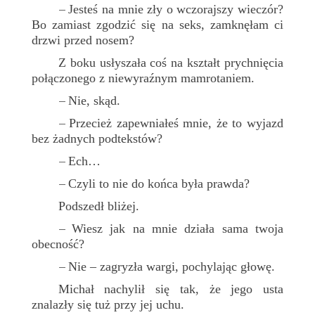
Jesteś na mnie zły o wczorajszy wieczór?
–
Bo zamiast zgodzić się na seks, zamknęłam ci
drzwi przed nosem?
Z boku usłyszała coś na kształt prychnięcia
połączonego z niewyraźnym mamrotaniem.
Nie, skąd.
–
Przecież zapewniałeś mnie, że to wyjazd
–
bez żadnych podtekstów?
Ech…
–
Czyli to nie do końca była prawda?
–
Podszedł bliżej.
Wiesz jak na mnie działa sama twoja
–
obecność?
Nie – zagryzła wargi, pochylając głowę.
–
Michał nachylił się tak, że jego usta
znalazły się tuż przy jej uchu.