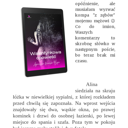
opóźnienie, ale
musiałam wyrwać
kompa "z zębów"
mojemu mężowi 😉
Co do imion,
Waszych
komentarzy to
skrobnę słówko w
następnym poście,
bo teraz brak mi
czasu.
Alina
siedziała na skraju
łóżka w niewielkiej sypialni, z której rozkładem
przed chwilą się zapoznała. Na wprost wejścia
znajdowały się dwa, wąskie okna, po prawej
kominek i drzwi do osobnej łazienki, po lewej
miejsce do spania i szafa. Poza tym w pokoju