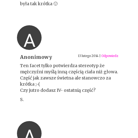
była tak krótka 🙂
A
Anonimowy
13 lutego 2014
|
Odpowiedz
Ten facet tylko potwierdza stereotyp że
mężczyźni myślą inną częścią ciała niż głowa.
Część jak zawsze świetna ale stanowczo za
krótka ;-(
Czy jutro dodasz IV- ostatnią część?
S.
A