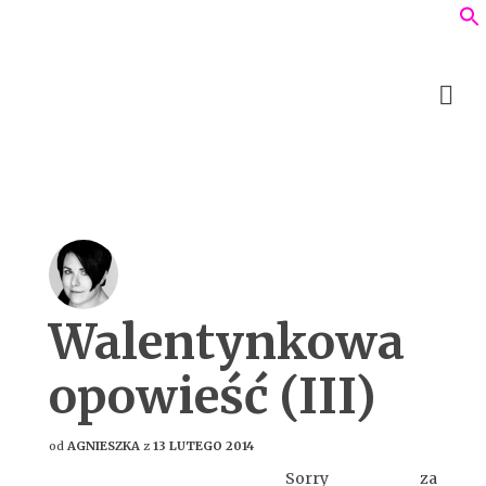
Walentynkowa
opowieść (III)
od
AGNIESZKA
z
13 LUTEGO 2014
Sorry za