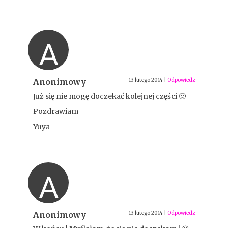
A
Anonimowy
13 lutego 2014
|
Odpowiedz
Już się nie mogę doczekać kolejnej części 🙂
Pozdrawiam
Yuya
A
Anonimowy
13 lutego 2014
|
Odpowiedz