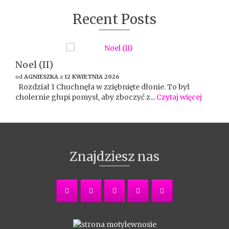
Recent Posts
Noel (II)
od
AGNIESZKA
z
12 KWIETNIA 2026
Rozdział 1 Chuchnęła w zziębnięte dłonie. To był
cholernie głupi pomysł, aby zboczyć z...
Czytaj więcej
Znajdziesz nas