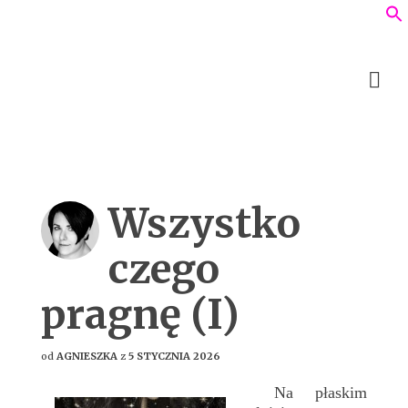
Wszystko
czego
pragnę (I)
od
AGNIESZKA
z
5 STYCZNIA 2026
Na płaskim