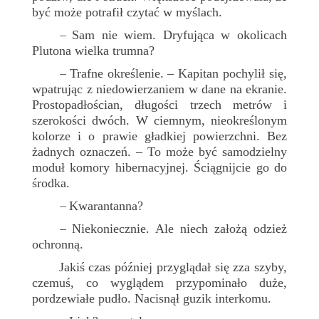
być może potrafił czytać w myślach.
Sam nie wiem. Dryfująca w okolicach
–
Plutona wielka trumna?
Trafne określenie. – Kapitan pochylił się,
–
wpatrując z niedowierzaniem w dane na ekranie.
Prostopadłościan, długości trzech metrów i
szerokości dwóch. W ciemnym, nieokreślonym
kolorze i o prawie gładkiej powierzchni. Bez
żadnych oznaczeń. – To może być samodzielny
moduł komory hibernacyjnej. Ściągnijcie go do
środka.
Kwarantanna?
–
Niekoniecznie. Ale niech założą odzież
–
ochronną.
Jakiś czas później przyglądał się zza szyby,
czemuś, co wyglądem przypominało duże,
pordzewiałe pudło. Nacisnął guzik interkomu.