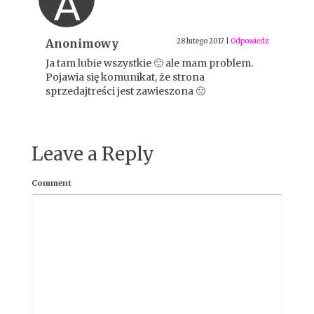
A
Anonimowy
28 lutego 2017
|
Odpowiedz
Ja tam lubie wszystkie 🙂 ale mam problem.
Pojawia się komunikat, że strona
sprzedajtreści jest zawieszona 🙁
Leave a Reply
Comment