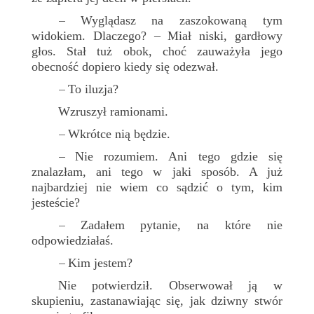
Wyglądasz na zaszokowaną tym
–
widokiem. Dlaczego? – Miał niski, gardłowy
głos. Stał tuż obok, choć zauważyła jego
obecność dopiero kiedy się odezwał.
To iluzja?
–
Wzruszył ramionami.
Wkrótce nią będzie.
–
Nie rozumiem. Ani tego gdzie się
–
znalazłam, ani tego w jaki sposób. A już
najbardziej nie wiem co sądzić o tym, kim
jesteście?
Zadałem pytanie, na które nie
–
odpowiedziałaś.
Kim jestem?
–
Nie potwierdził. Obserwował ją w
skupieniu, zastanawiając się, jak dziwny stwór