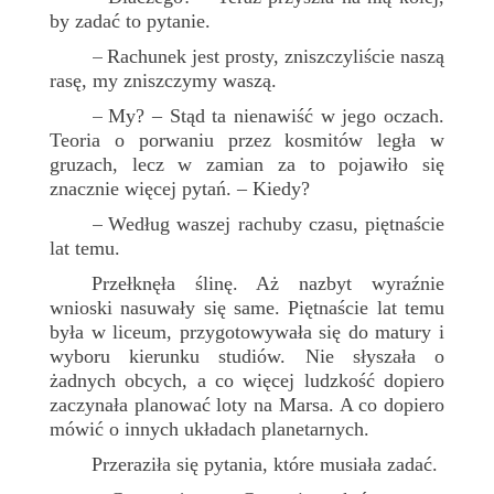
by zadać to pytanie.
Rachunek jest prosty, zniszczyliście naszą
–
rasę, my zniszczymy waszą.
My? – Stąd ta nienawiść w jego oczach.
–
Teoria o porwaniu przez kosmitów legła w
gruzach, lecz w zamian za to pojawiło się
znacznie więcej pytań. – Kiedy?
Według waszej rachuby czasu, piętnaście
–
lat temu.
Przełknęła ślinę. Aż nazbyt wyraźnie
wnioski nasuwały się same. Piętnaście lat temu
była w liceum, przygotowywała się do matury i
wyboru kierunku studiów. Nie słyszała o
żadnych obcych, a co więcej ludzkość dopiero
zaczynała planować loty na Marsa. A co dopiero
mówić o innych układach planetarnych.
Przeraziła się pytania, które musiała zadać.