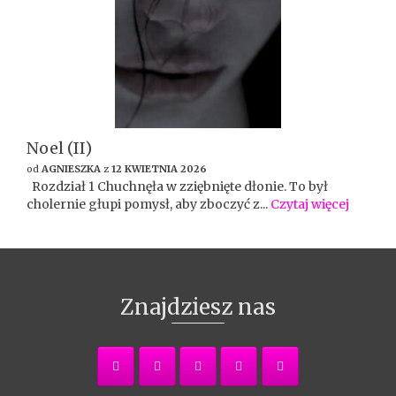
Noel (II)
od
AGNIESZKA
z
12 KWIETNIA 2026
Rozdział 1 Chuchnęła w zziębnięte dłonie. To był
cholernie głupi pomysł, aby zboczyć z...
Czytaj więcej
Znajdziesz nas