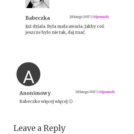
Babeczka
28 lutego 2017
|
Odpowiedz
Już działa. Była mała awaria. Jakby coś
jeszcze było nie tak, daj znać.
A
Anonimowy
28 lutego 2017
|
Odpowiedz
Babeczko więcej więcej 🙂
Leave a Reply