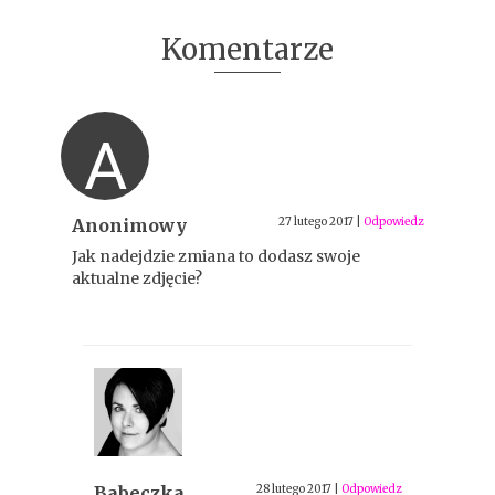
Komentarze
A
Anonimowy
27 lutego 2017
|
Odpowiedz
Jak nadejdzie zmiana to dodasz swoje
aktualne zdjęcie?
Babeczka
28 lutego 2017
|
Odpowiedz