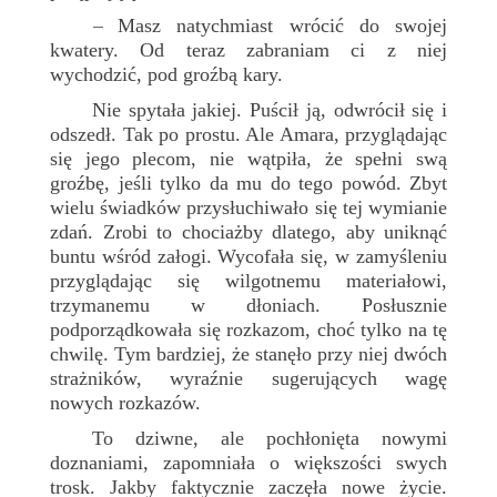
Masz natychmiast wrócić do swojej
–
kwatery. Od teraz zabraniam ci z niej
wychodzić, pod groźbą kary.
Nie spytała jakiej. Puścił ją, odwrócił się i
odszedł. Tak po prostu. Ale Amara, przyglądając
się jego plecom, nie wątpiła, że spełni swą
groźbę, jeśli tylko da mu do tego powód. Zbyt
wielu świadków przysłuchiwało się tej wymianie
zdań. Zrobi to chociażby dlatego, aby uniknąć
buntu wśród załogi. Wycofała się, w zamyśleniu
przyglądając się wilgotnemu materiałowi,
trzymanemu w dłoniach. Posłusznie
podporządkowała się rozkazom, choć tylko na tę
chwilę. Tym bardziej, że stanęło przy niej dwóch
strażników, wyraźnie sugerujących wagę
nowych rozkazów.
To dziwne, ale pochłonięta nowymi
doznaniami, zapomniała o większości swych
trosk. Jakby faktycznie zaczęła nowe życie.