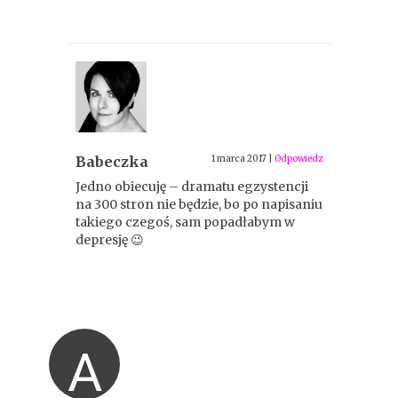
Babeczka
1 marca 2017
|
Odpowiedz
Jedno obiecuję – dramatu egzystencji
na 300 stron nie będzie, bo po napisaniu
takiego czegoś, sam popadłabym w
depresję 😉
A