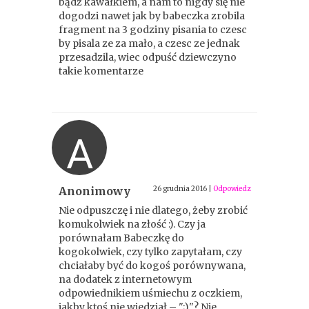
bądź kawałkiem, a nam to nigdy się nie
dogodzi nawet jak by babeczka zrobila
fragment na 3 godziny pisania to czesc
by pisala ze za mało, a czesc ze jednak
przesadzila, wiec odpuść dziewczyno
takie komentarze
A
Anonimowy
26 grudnia 2016
|
Odpowiedz
Nie odpuszczę i nie dlatego, żeby zrobić
komukolwiek na złość :). Czy ja
porównałam Babeczkę do
kogokolwiek, czy tylko zapytałam, czy
chciałaby być do kogoś porównywana,
na dodatek z internetowym
odpowiednikiem uśmiechu z oczkiem,
jakby ktoś nie wiedział – ";)"? Nie