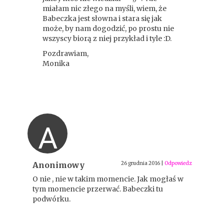
miałam nic złego na myśli, wiem, że
Babeczka jest słowna i stara się jak
może, by nam dogodzić, po prostu nie
wszyscy biorą z niej przykład i tyle :D.
Pozdrawiam,
Monika
A
Anonimowy
26 grudnia 2016
|
Odpowiedz
O nie , nie w takim momencie. Jak mogłaś w
tym momencie przerwać. Babeczki tu
podwórku.