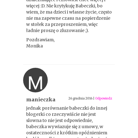
więcej :D. Nie krytykuję Babeczki, bo
wiem, że ma dzieci i własne życie, często
nie ma zapewne czasu na popierdzenie
w stołek za przeproszeniem, więc
ładnie proszę o zluzowanie ;).
Pozdrawiam,
Monika
M
manieczka
26 grudnia 2016
|
Odpowiedz
jednak porównanie babeczki do innej
blogerki co rzeczywiście nie jest
slowna to nie jest odpowiednie,
babeczka wywiazuje się z umowy, w
ostateczności z krótkim opóźnieniem