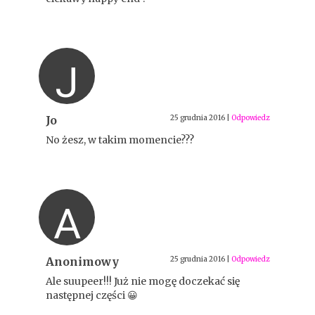
J
Jo
25 grudnia 2016
|
Odpowiedz
No żesz, w takim momencie???
A
Anonimowy
25 grudnia 2016
|
Odpowiedz
Ale suupeer!!! Już nie mogę doczekać się
następnej części 😀