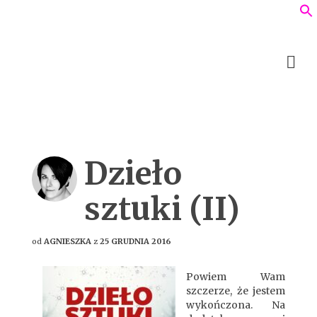
Dzieło
sztuki (II)
od
AGNIESZKA
z
25 GRUDNIA 2016
Powiem Wam
szczerze, że jestem
wykończona. Na