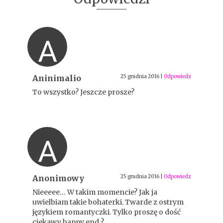
A
Aninimalio
25 grudnia 2016
|
Odpowiedz
To wszystko? Jeszcze prosze?
A
Anonimowy
25 grudnia 2016
|
Odpowiedz
Nieeeee… W takim momencie? Jak ja
uwielbiam takie bohaterki. Twarde z ostrym
językiem romantyczki. Tylko proszę o dość
ciekawy happy end ?