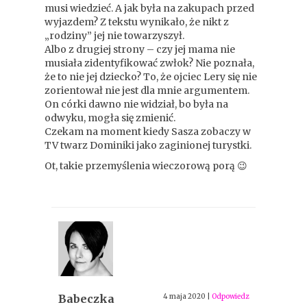
musi wiedzieć. A jak była na zakupach przed
wyjazdem? Z tekstu wynikało, że nikt z
„rodziny” jej nie towarzyszył.
Albo z drugiej strony – czy jej mama nie
musiała zidentyfikować zwłok? Nie poznała,
że to nie jej dziecko? To, że ojciec Lery się nie
zorientował nie jest dla mnie argumentem.
On córki dawno nie widział, bo była na
odwyku, mogła się zmienić.
Czekam na moment kiedy Sasza zobaczy w
TV twarz Dominiki jako zaginionej turystki.
Ot, takie przemyślenia wieczorową porą 😉
Babeczka
4 maja 2020
|
Odpowiedz