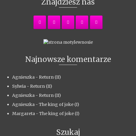
Znajdziesz nas
Najnowsze komentarze
Agnieszka
-
Return (II)
Sylwia
-
Return (II)
Agnieszka
-
Return (II)
Agnieszka
-
The king of joke (I)
Margareta
-
The king of joke (I)
Szukaj