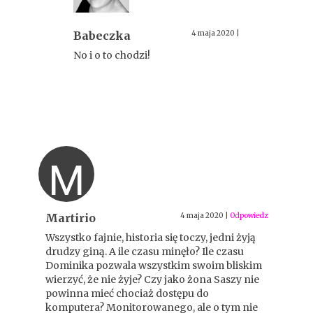
Babeczka
4 maja 2020
|
No i o to chodzi!
M
Martirio
4 maja 2020
|
Odpowiedz
Wszystko fajnie, historia się toczy, jedni żyją
drudzy giną. A ile czasu minęło? Ile czasu
Dominika pozwala wszystkim swoim bliskim
wierzyć, że nie żyje? Czy jako żona Saszy nie
powinna mieć chociaż dostępu do
komputera? Monitorowanego, ale o tym nie