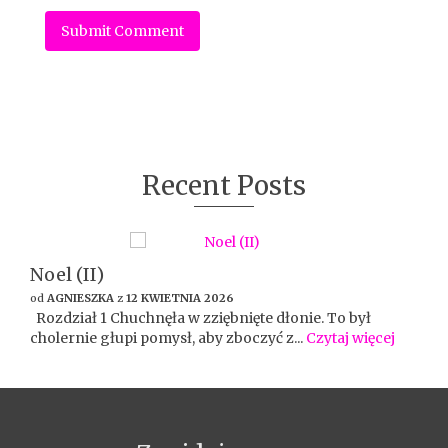
Recent Posts
Noel (II)
od
AGNIESZKA
z
12 KWIETNIA 2026
Rozdział 1 Chuchnęła w zziębnięte dłonie. To był
cholernie głupi pomysł, aby zboczyć z...
Czytaj więcej