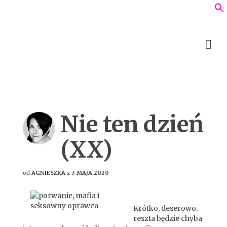
Nie ten dzień
(XX)
od
AGNIESZKA
z
3 MAJA 2020
Krótko, deserowo,
reszta będzie chyba