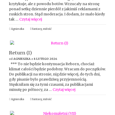
krytykuje, ale z powodu botów. Wrzucały na stronę
ponad setkę dziennie pierdół z jakimiś reklamami z
ruskich stron. Stąd moderacja. I dodam, że mało kiedy
tak …
Czytaj więcej
Agnieszka
fantasy
,
miłość
Return (I)
od
AGNIESZKA
z
8 LUTEGO 2026
*** To nie będzie kontynuacja Reborn, chociaż
klimat całości będzie podobny. Wracam do początków.
Do publikacji na stronie, nigdzie więcej, do tych dni,
gdy pisanie było prawdziwą przyjemnością.
Stęskniłam się za tymi czasami, za publikacjami
minutę po północy, za …
Czytaj więcej
Agnieszka
fantasy
,
miłość