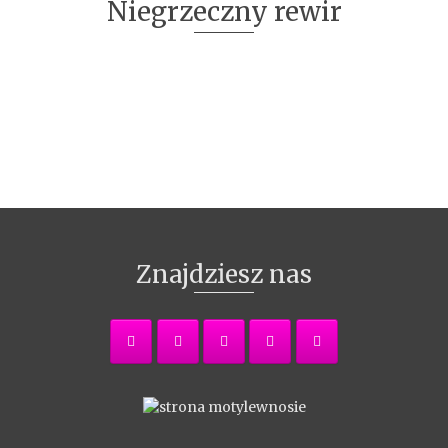
Niegrzeczny rewir
Znajdziesz nas